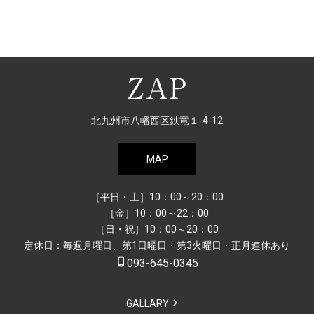
北九州市八幡西区鉄竜１-4-12
MAP
［平日・土］10：00～20：00
［金］10：00～22：00
［日・祝］10：00～20：00
定休日：毎週月曜日、第1日曜日・第3火曜日・正月連休あり
phone_iphone
093-645-0345
GALLARY