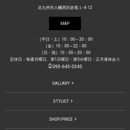
北九州市八幡西区鉄竜１-4-12
MAP
［平日・土］10：00～20：00
［金］10：00～22：00
［日・祝］10：00～20：00
定休日：毎週月曜日、第1日曜日・第3火曜日・正月連休あり
phone_iphone
093-645-0345
GALLARY
STYLIST
SHOP/PRICE