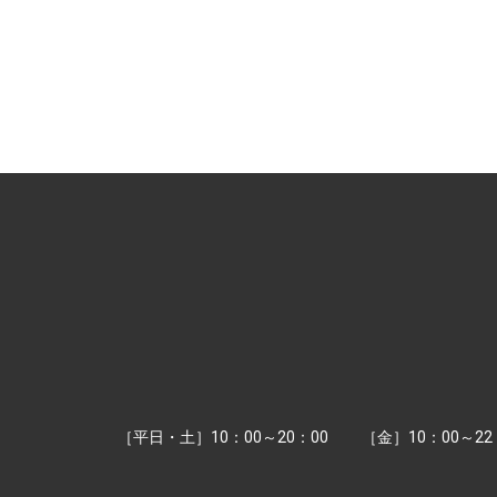
［平日・土］10：00～20：00
［金］10：00～22