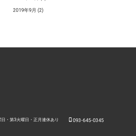
2019年9月
(2)
曜日・第3火曜日・正月連休あり
phone_iphone
093-645-0345