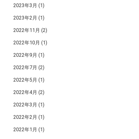
2023年3月
(1)
2023年2月
(1)
2022年11月
(2)
2022年10月
(1)
2022年9月
(1)
2022年7月
(2)
2022年5月
(1)
2022年4月
(2)
2022年3月
(1)
2022年2月
(1)
2022年1月
(1)