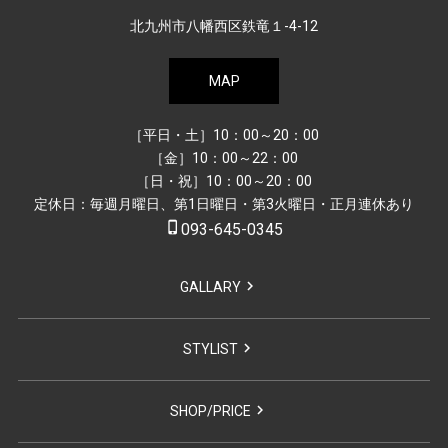
北九州市八幡西区鉄竜１-4-12
MAP
［平日・土］10：00～20：00
［金］10：00～22：00
［日・祝］10：00～20：00
定休日：毎週月曜日、第1日曜日・第3火曜日・正月連休あり
phone_iphone
093-645-0345
GALLARY
STYLIST
SHOP/PRICE