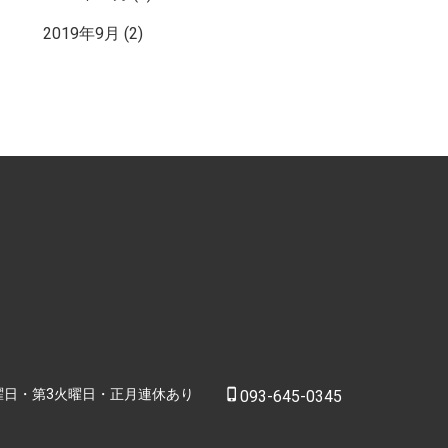
2019年9月
(2)
曜日・第3火曜日・正月連休あり
phone_iphone
093-645-0345