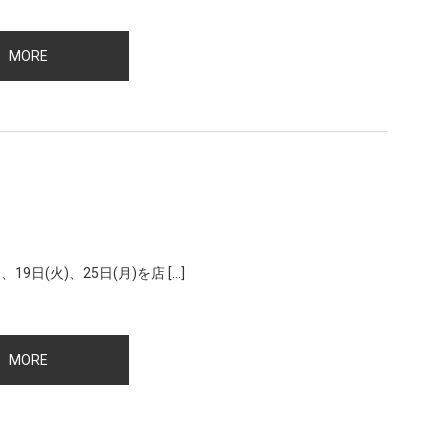
MORE
、19日(火)、25日(月)を店 […]
MORE