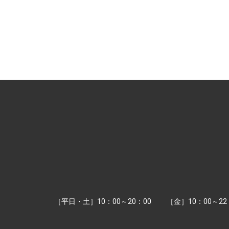
［平日・土］10：00～20：00
［金］10：00～22