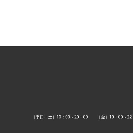
［平日・土］10：00～20：00
［金］10：00～22