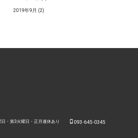
2019年9月
(2)
曜日・第3火曜日・正月連休あり
phone_iphone
093-645-0345