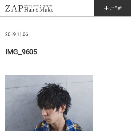
add
ご予約
2019.11.06
IMG_9605