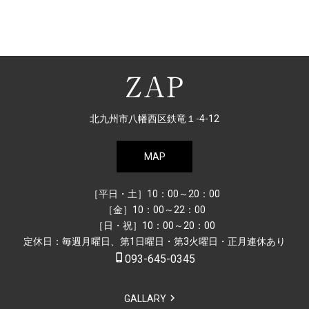
北九州市八幡西区鉄竜１-4-12
MAP
［平日・土］10：00～20：00
［金］10：00～22：00
［日・祝］10：00～20：00
定休日：毎週月曜日、第1日曜日・第3火曜日・正月連休あり
phone_iphone
093-645-0345
GALLARY