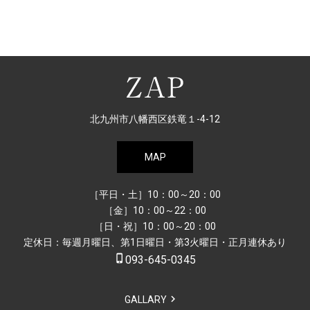
北九州市八幡西区鉄竜１-4-12
MAP
［平日・土］10：00～20：00
［金］10：00～22：00
［日・祝］10：00～20：00
定休日：毎週月曜日、第1日曜日・第3火曜日・正月連休あり
phone_iphone
093-645-0345
GALLARY