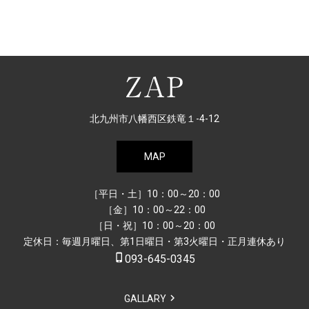
北九州市八幡西区鉄竜１-4-12
MAP
［平日・土］10：00～20：00
［金］10：00～22：00
［日・祝］10：00～20：00
定休日：毎週月曜日、第1日曜日・第3火曜日・正月連休あり
phone_iphone
093-645-0345
GALLARY