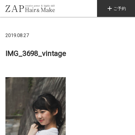
add
ご予約
2019.08.27
IMG_3698_vintage