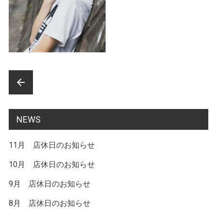
前
arrow_back
後
の
NEWS
記
11月 店休日のお知らせ
事
へ
10月 店休日のお知らせ
の
9月 店休日のお知らせ
リ
8月 店休日のお知らせ