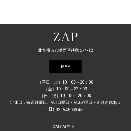
北九州市八幡西区鉄竜１-4-12
MAP
［平日・土］10：00～20：00
［金］10：00～22：00
［日・祝］10：00～20：00
定休日：毎週月曜日、第1日曜日・第3火曜日・正月連休あり
phone_iphone
093-645-0345
GALLARY