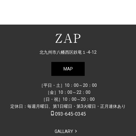
北九州市八幡西区鉄竜１-4-12
MAP
［平日・土］10：00～20：00
［金］10：00～22：00
［日・祝］10：00～20：00
定休日：毎週月曜日、第1日曜日・第3火曜日・正月連休あり
phone_iphone
093-645-0345
GALLARY