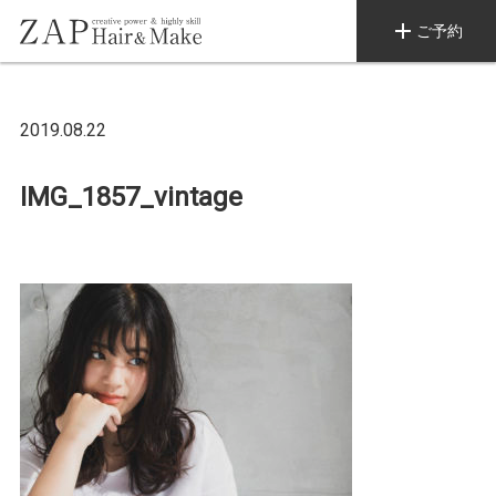
add
ご予約
2019.08.22
IMG_1857_vintage