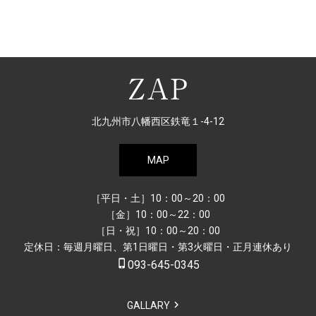
北九州市八幡西区鉄竜１-4-12
MAP
［平日・土］10：00～20：00
［金］10：00～22：00
［日・祝］10：00～20：00
定休日：毎週月曜日、第1日曜日・第3火曜日・正月連休あり
phone_iphone
093-645-0345
GALLARY