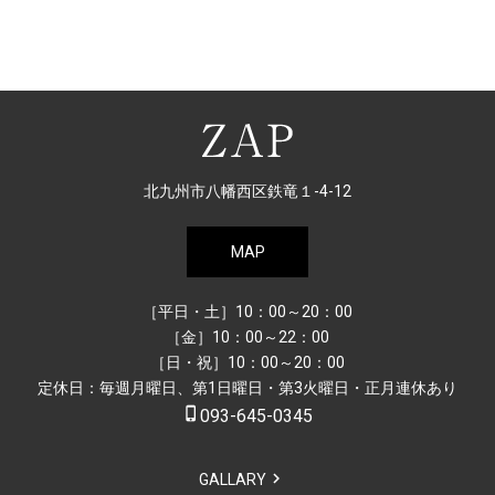
北九州市八幡西区鉄竜１-4-12
MAP
［平日・土］10：00～20：00
［金］10：00～22：00
［日・祝］10：00～20：00
定休日：毎週月曜日、第1日曜日・第3火曜日・正月連休あり
phone_iphone
093-645-0345
GALLARY