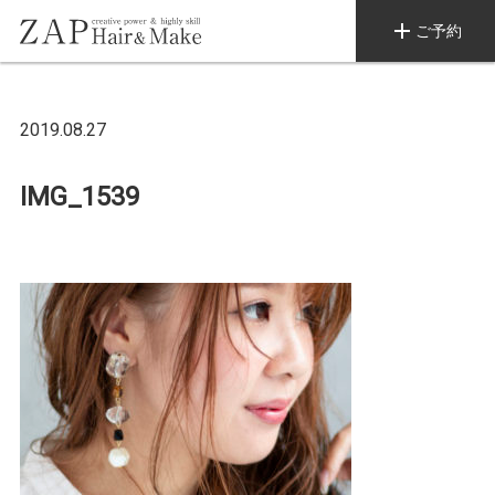
add
ご予約
2019.08.27
IMG_1539