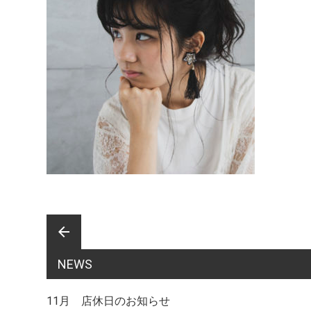
前
arrow_back
NEWS
後
11月 店休日のお知らせ