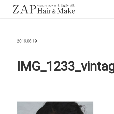
2019.08.19
IMG_1233_vinta