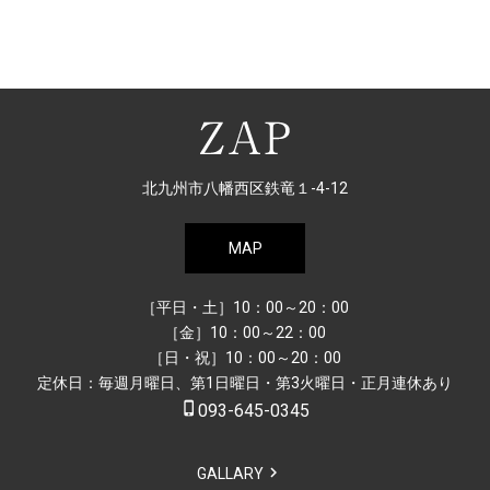
北九州市八幡西区鉄竜１-4-12
MAP
［平日・土］10：00～20：00
［金］10：00～22：00
［日・祝］10：00～20：00
定休日：毎週月曜日、第1日曜日・第3火曜日・正月連休あり
phone_iphone
093-645-0345
GALLARY