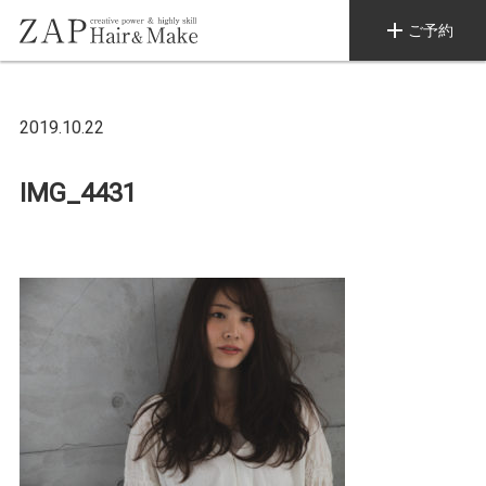
add
ご予約
2019.10.22
IMG_4431