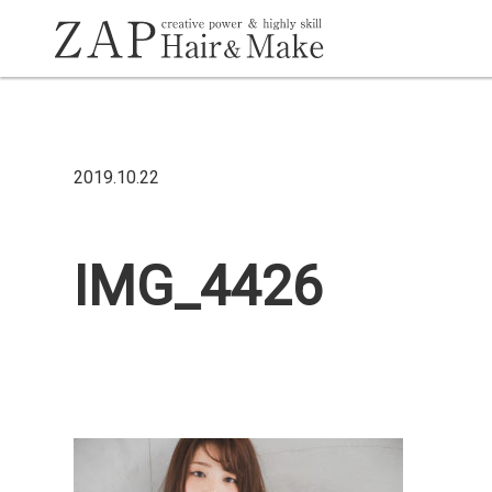
2019.10.22
IMG_4426