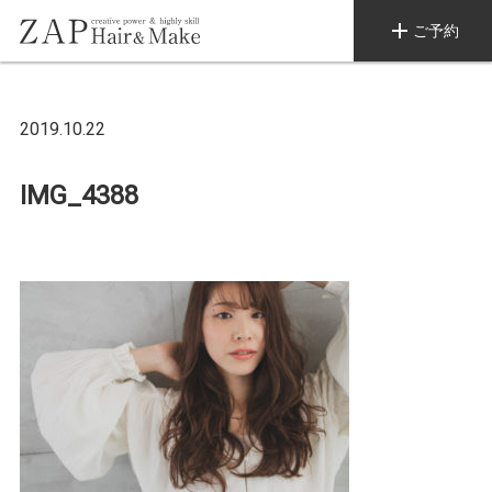
add
ご予約
2019.10.22
IMG_4388