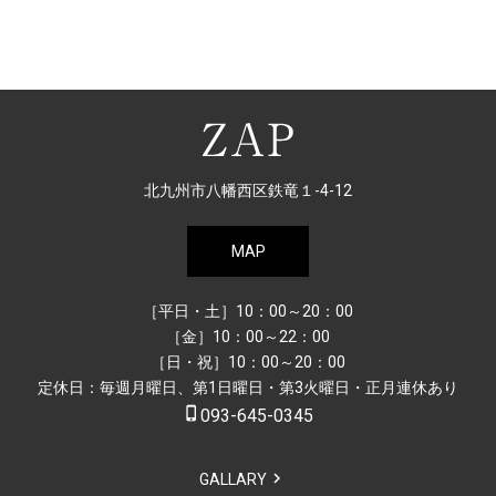
北九州市八幡西区鉄竜１-4-12
MAP
［平日・土］10：00～20：00
［金］10：00～22：00
［日・祝］10：00～20：00
定休日：毎週月曜日、第1日曜日・第3火曜日・正月連休あり
phone_iphone
093-645-0345
GALLARY