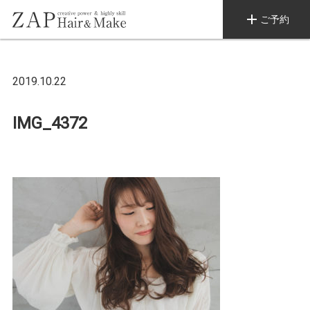
add
ご予約
2019.10.22
IMG_4372