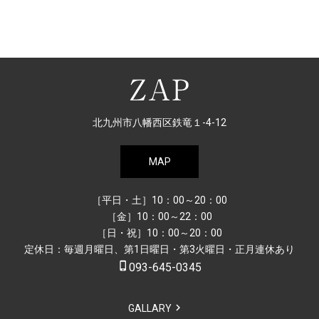
北九州市八幡西区鉄竜１-4-12
MAP
［平日・土］10：00～20：00
［金］10：00～22：00
［日・祝］10：00～20：00
定休日：毎週月曜日、第1日曜日・第3火曜日・正月連休あり
phone_iphone
093-645-0345
GALLARY