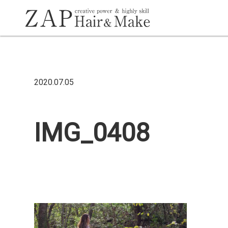
2020.07.05
IMG_0408