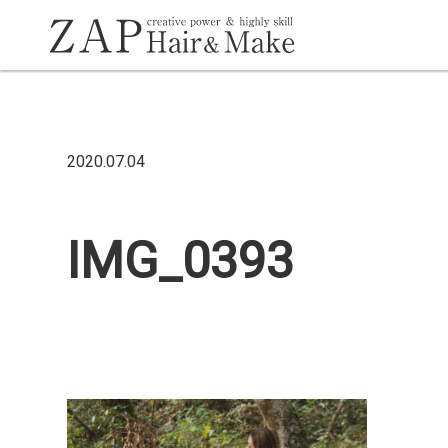
2020.07.04
IMG_0393