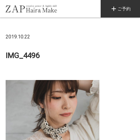
add
ご予約
2019.10.22
IMG_4496