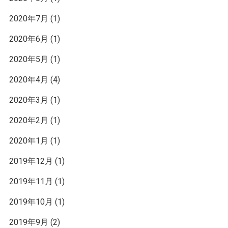
2020年7月
(1)
2020年6月
(1)
2020年5月
(1)
2020年4月
(4)
2020年3月
(1)
2020年2月
(1)
2020年1月
(1)
2019年12月
(1)
2019年11月
(1)
2019年10月
(1)
2019年9月
(2)