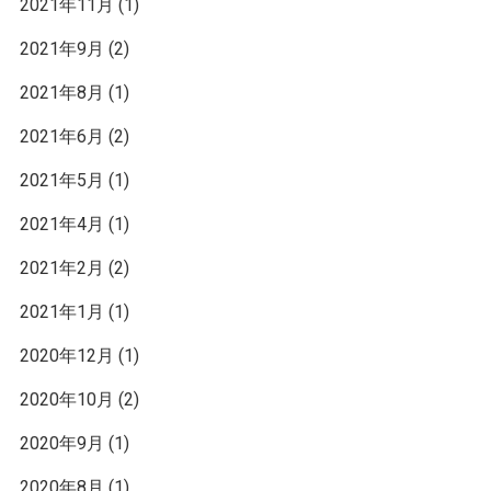
2021年11月
(1)
2021年9月
(2)
2021年8月
(1)
2021年6月
(2)
2021年5月
(1)
2021年4月
(1)
2021年2月
(2)
2021年1月
(1)
2020年12月
(1)
2020年10月
(2)
2020年9月
(1)
2020年8月
(1)