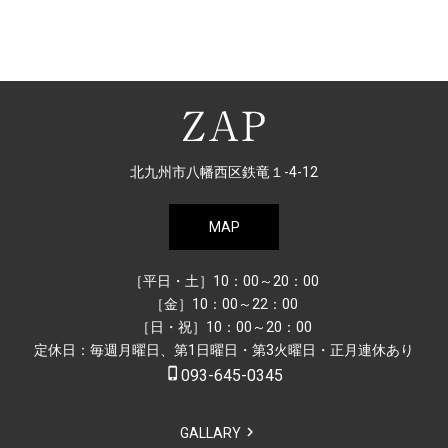
北九州市八幡西区鉄竜１-4-12
MAP
［平日・土］10：00～20：00
［金］10：00～22：00
［日・祝］10：00～20：00
定休日：毎週月曜日、第1日曜日・第3火曜日・正月連休あり
phone_iphone
093-645-0345
GALLARY