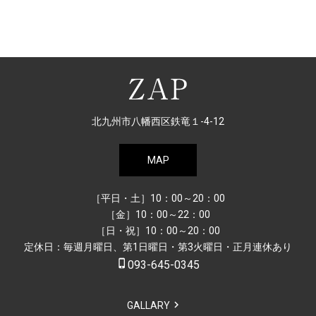
北九州市八幡西区鉄竜１-4-12
MAP
［平日・土］10：00～20：00
［金］10：00～22：00
［日・祝］10：00～20：00
定休日：毎週月曜日、第1日曜日・第3火曜日・正月連休あり
phone_iphone
093-645-0345
GALLARY